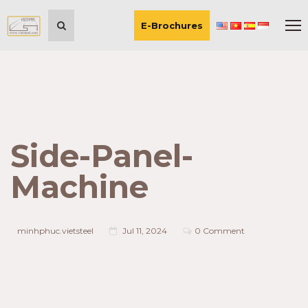
E-Brochures
Side-Panel-
Machine
minhphuc.vietsteel
Jul 11, 2024
0 Comment