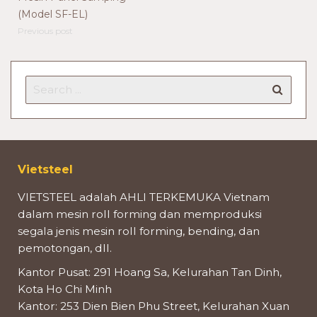
(Model SF-EL)
Previous post
Vietsteel
VIETSTEEL adalah AHLI TERKEMUKA Vietnam
dalam mesin roll forming dan memproduksi
segala jenis mesin roll forming, bending, dan
pemotongan, dll.
Kantor Pusat: 291 Hoang Sa, Kelurahan Tan Dinh,
Kota Ho Chi Minh
Kantor: 253 Dien Bien Phu Street, Kelurahan Xuan