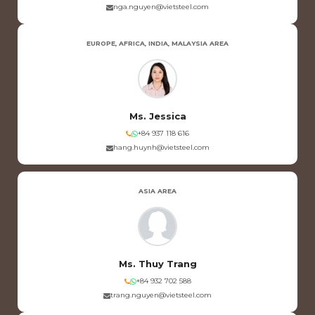
nga.nguyen@vietsteel.com
EUROPE, AFRICA, INDIA, MALAYSIA AREA
Ms. Jessica
+84 937 118 616
hang.huynh@vietsteel.com
ASIA AREA
Ms. Thuy Trang
+84 932 702 588
trang.nguyen@vietsteel.com