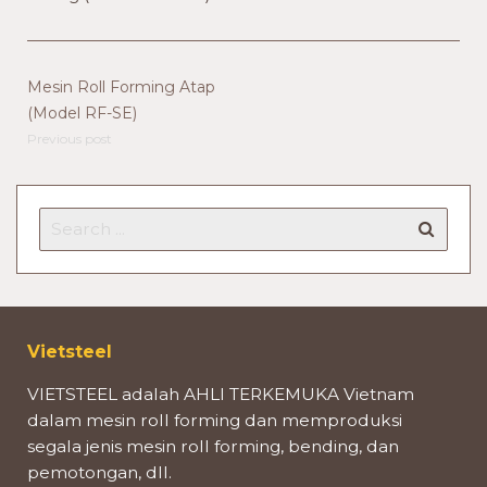
Mesin Roll Forming Atap
(Model RF-SE)
Previous post
Vietsteel
VIETSTEEL adalah AHLI TERKEMUKA Vietnam
dalam mesin roll forming dan memproduksi
segala jenis mesin roll forming, bending, dan
pemotongan, dll.