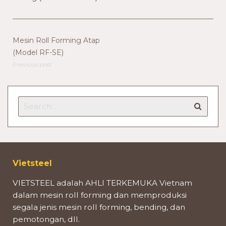
Mesin Roll Forming Atap
(Model RF-SE)
Previous post
Vietsteel
VIETSTEEL adalah AHLI TERKEMUKA Vietnam
dalam mesin roll forming dan memproduksi
segala jenis mesin roll forming, bending, dan
pemotongan, dll.