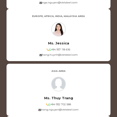
nga.nguyen@vietsteel.com
EUROPE, AFRICA, INDIA, MALAYSIA AREA
Ms. Jessica
+84 937 118 616
hang.huynh@vietsteel.com
ASIA AREA
Ms. Thuy Trang
+84 932 702 588
trang.nguyen@vietsteel.com