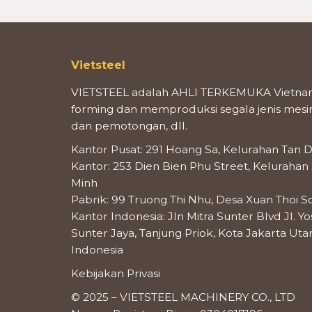
Vietsteel
VIETSTEEL adalah AHLI TERKEMUKA Vietnam
forming dan memproduksi segala jenis mesin 
dan pemotongan, dll.
Kantor Pusat: 291 Hoang Sa, Kelurahan Tan D
Kantor: 253 Dien Bien Phu Street, Kelurahan
Minh
Pabrik: 99 Truong Thi Nhu, Desa Xuan Thoi S
Kantor Indonesia: Jln Mitra Sunter Blvd Jl. Y
Sunter Jaya, Tanjung Priok, Kota Jakarta Utar
Indonesia
Kebijakan Privasi
© 2025 – VIETSTEEL MACHINERY CO., LTD