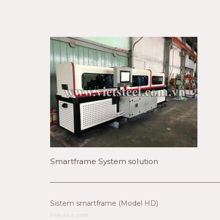
Smartframe System solution
Sistem smartframe (Model HD)
Previous post