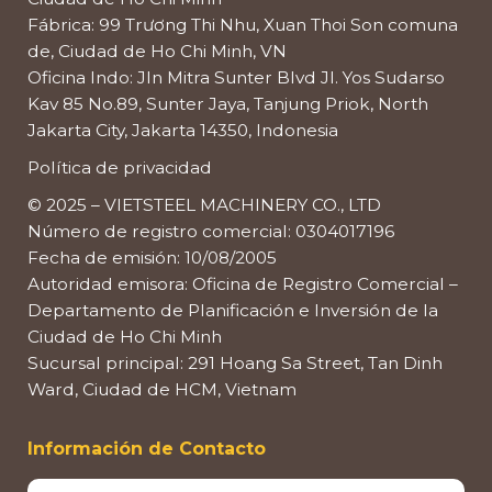
Fábrica: 99 Trương Thi Nhu, Xuan Thoi Son comuna
de, Ciudad de Ho Chi Minh, VN
Oficina Indo: Jln Mitra Sunter Blvd Jl. Yos Sudarso
Kav 85 No.89, Sunter Jaya, Tanjung Priok, North
Jakarta City, Jakarta 14350, Indonesia
Política de privacidad
© 2025 – VIETSTEEL MACHINERY CO., LTD
Número de registro comercial: 0304017196
Fecha de emisión: 10/08/2005
Autoridad emisora: Oficina de Registro Comercial –
Departamento de Planificación e Inversión de la
Ciudad de Ho Chi Minh
Sucursal principal: 291 Hoang Sa Street, Tan Dinh
Ward, Ciudad de HCM, Vietnam
Información de Contacto