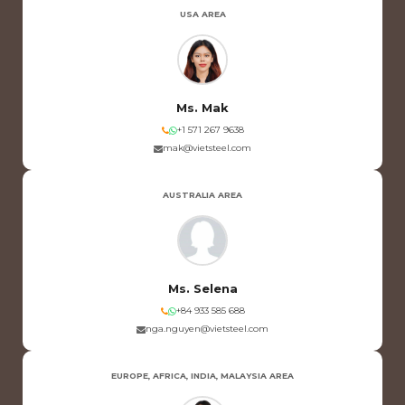
USA AREA
Ms. Mak
+1 571 267 9638
mak@vietsteel.com
AUSTRALIA AREA
Ms. Selena
+84 933 585 688
nga.nguyen@vietsteel.com
EUROPE, AFRICA, INDIA, MALAYSIA AREA