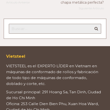
chapa metálica perfecta?
Artículo Anterior
Siguiente Artículo
Vietsteel
VIETSTEEL es el EXPERTO LÍDER en Vietnam en
máquinas de conformado de rollos y fabricación
de todo tipo de máquinas de conformado,
doblado y corte, etc.
Sucursal principal: 291 Hoang Sa, Tan Dinh, Ciudad
de Ho Chi Minh
Oficina: 253 Calle Dien Bien Phu, Xuan Hoa Ward,
Ciudad de Ho Chi Minh