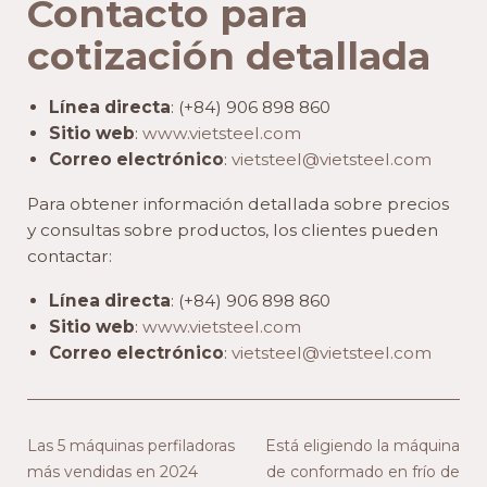
Contacto para
cotización detallada
Línea directa
: (+84) 906 898 860
Sitio web
:
www.vietsteel.com
Correo electrónico
:
vietsteel@vietsteel.com
Para obtener información detallada sobre precios
y consultas sobre productos, los clientes pueden
contactar:
Línea directa
: (+84) 906 898 860
Sitio web
:
www.vietsteel.com
Correo electrónico
:
vietsteel@vietsteel.com
Las 5 máquinas perfiladoras
Está eligiendo la máquina
más vendidas en 2024
de conformado en frío de