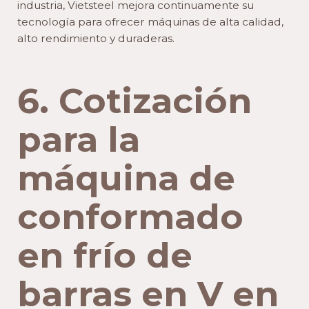
industria, Vietsteel mejora continuamente su
tecnología para ofrecer máquinas de alta calidad,
alto rendimiento y duraderas.
6. Cotización
para la
máquina de
conformado
en frío de
barras en V en