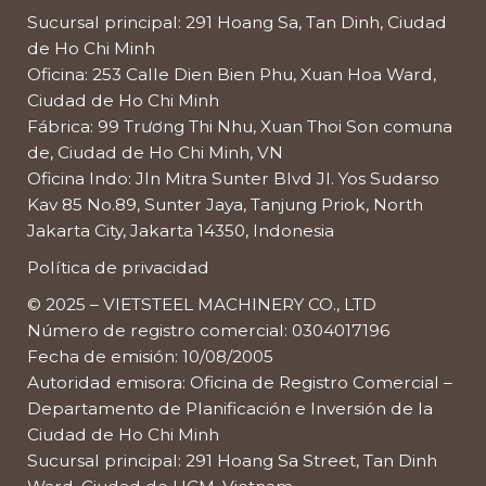
Sucursal principal: 291 Hoang Sa, Tan Dinh, Ciudad
de Ho Chi Minh
Oficina: 253 Calle Dien Bien Phu, Xuan Hoa Ward,
Ciudad de Ho Chi Minh
Fábrica: 99 Trương Thi Nhu, Xuan Thoi Son comuna
de, Ciudad de Ho Chi Minh, VN
Oficina Indo: Jln Mitra Sunter Blvd Jl. Yos Sudarso
Kav 85 No.89, Sunter Jaya, Tanjung Priok, North
Jakarta City, Jakarta 14350, Indonesia
Política de privacidad
© 2025 – VIETSTEEL MACHINERY CO., LTD
Número de registro comercial: 0304017196
Fecha de emisión: 10/08/2005
Autoridad emisora: Oficina de Registro Comercial –
Departamento de Planificación e Inversión de la
Ciudad de Ho Chi Minh
Sucursal principal: 291 Hoang Sa Street, Tan Dinh