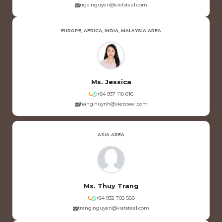
nga.nguyen@vietsteel.com
EUROPE, AFRICA, INDIA, MALAYSIA AREA
Ms. Jessica
+84 937 118 616
hang.huynh@vietsteel.com
ASIA AREA
Ms. Thuy Trang
+84 932 702 588
trang.nguyen@vietsteel.com