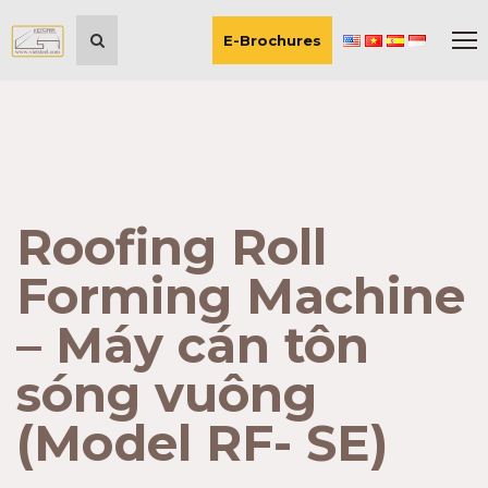
E-Brochures
Roofing Roll
Forming Machine
– Máy cán tôn
sóng vuông
(Model RF- SE)