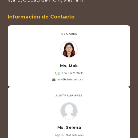
Ward, Ciudad de HCM, Vietnam
Información de Contacto
USA AREA
Ms. Mak
+1 571 267 9638
mak@vietsteel.com
AUSTRALIA AREA
Ms. Selena
+84 933 585 688