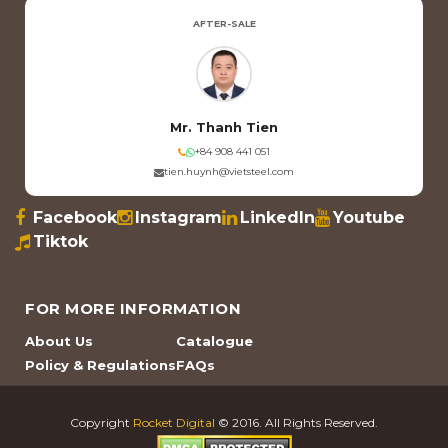
AFTER-SALE
Mr. Thanh Tien
+84 908 441 051
tien.huynh@vietsteel.com
Facebook
Instagram
LinkedIn
Youtube
Tiktok
FOR MORE INFORMATION
About Us
Catalogue
Policy & Regulations
FAQs
Copyright
Rocket Digital
© 2016. All Rights Reserved.