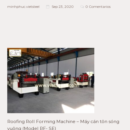
minhphuc.vietsteel
Sep 23, 2020
0 Comentarios
Roofing Roll Forming Machine – Máy cán tôn sóng
vuông (Model RF- SE)