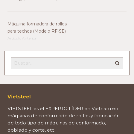
Máquina formadora de rollos
para techos (Modelo RF-SE)
Artículo Anterior
Vietsteel
VIETSTEEL es el EXPERTO LÍDER en Vietnam en
máquinas de conformado de rollos y fabricación
de todo tipo de máquinas de conformado,
doblado y corte, etc.