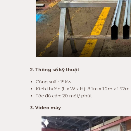
2. Thông số kỹ thuật
Công suất: 15Kw
Kích thước (L x W x H): 8.1m x 1.2m x 1.52m
Tốc độ cán: 20 mét/ phút
3. Video máy