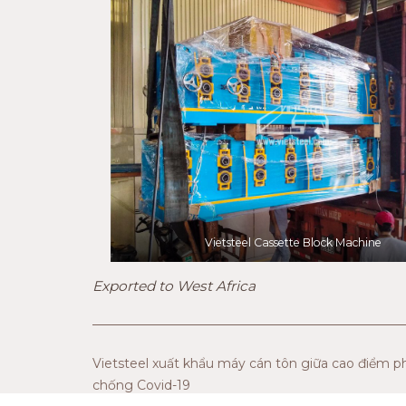
Vietsteel Cassette Block Machine
Exported to West Africa
Vietsteel xuất khẩu máy cán tôn giữa cao điểm 
chống Covid-19