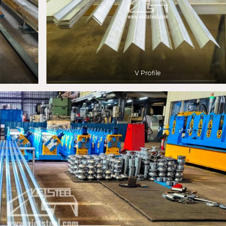
V Profile