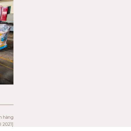
ch hàng
I 2021]