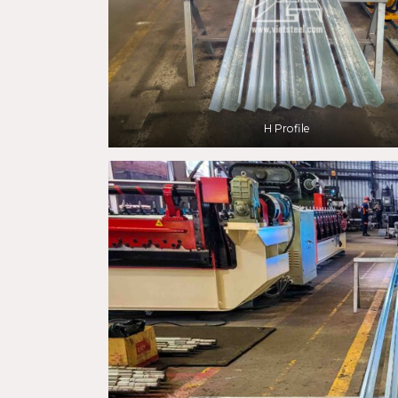
H Profile