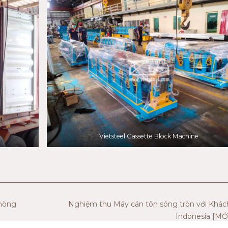
Vietsteel Cassette Block Machine
phòng
Nghiệm thu Máy cán tôn sóng tròn với Khá
Indonesia [MỚ