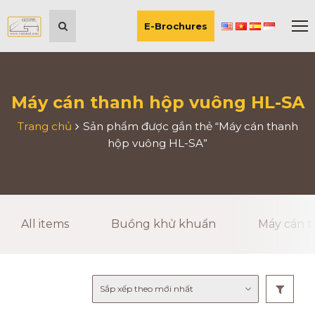
E-Brochures
Máy cán thanh hộp vuông HL-SA
Trang chủ
Sản phẩm được gắn thẻ “Máy cán thanh
hộp vuông HL-SA”
All items
Buồng khử khuẩn
Máy cán t