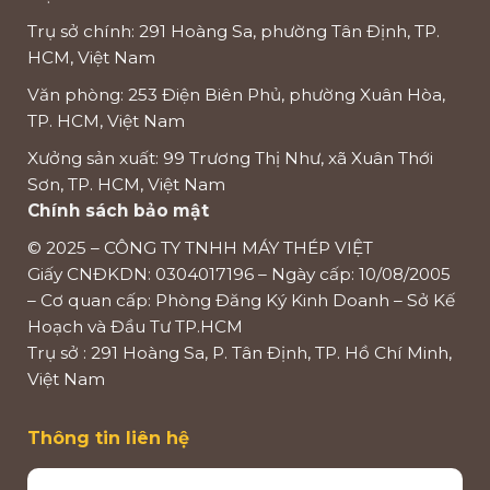
Trụ sở chính: 291 Hoàng Sa, phường Tân Định, TP.
HCM, Việt Nam
Văn phòng: 253 Điện Biên Phủ, phường Xuân Hòa,
TP. HCM, Việt Nam
Xưởng sản xuất: 99 Trương Thị Như, xã Xuân Thới
Sơn, TP. HCM, Việt Nam
Chính sách bảo mật
© 2025 – CÔNG TY TNHH MÁY THÉP VIỆT
Giấy CNĐKDN: 0304017196 – Ngày cấp: 10/08/2005
– Cơ quan cấp: Phòng Đăng Ký Kinh Doanh – Sở Kế
Hoạch và Đầu Tư TP.HCM
Trụ sở : 291 Hoàng Sa, P. Tân Định, TP. Hồ Chí Minh,
Việt Nam
Thông tin liên hệ