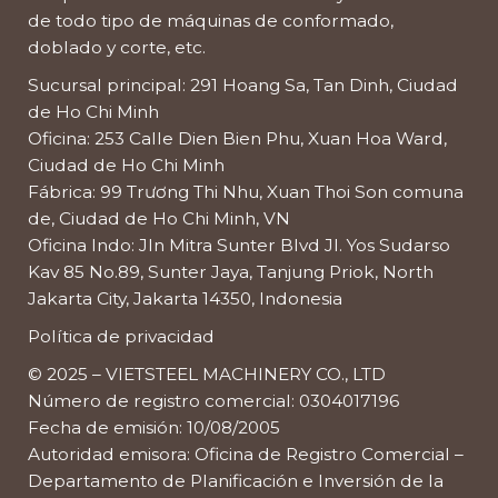
de todo tipo de máquinas de conformado,
doblado y corte, etc.
Sucursal principal: 291 Hoang Sa, Tan Dinh, Ciudad
de Ho Chi Minh
Oficina: 253 Calle Dien Bien Phu, Xuan Hoa Ward,
Ciudad de Ho Chi Minh
Fábrica: 99 Trương Thi Nhu, Xuan Thoi Son comuna
de, Ciudad de Ho Chi Minh, VN
Oficina Indo: Jln Mitra Sunter Blvd Jl. Yos Sudarso
Kav 85 No.89, Sunter Jaya, Tanjung Priok, North
Jakarta City, Jakarta 14350, Indonesia
Política de privacidad
© 2025 – VIETSTEEL MACHINERY CO., LTD
Número de registro comercial: 0304017196
Fecha de emisión: 10/08/2005
Autoridad emisora: Oficina de Registro Comercial –
Departamento de Planificación e Inversión de la