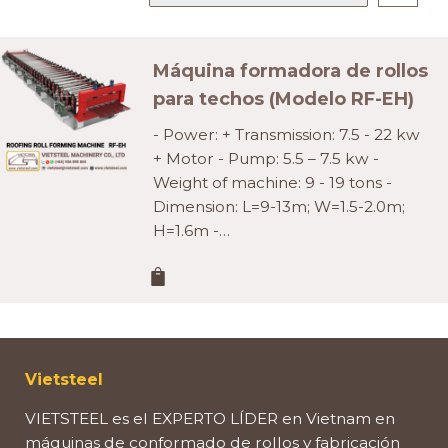
Máquina formadora de rollos
para techos (Modelo RF-EH)
- Power: + Transmission: 7.5 - 22 kw
+ Motor - Pump: 5.5 – 7.5 kw -
Weight of machine: 9 - 19 tons -
Dimension: L=9-13m; W=1.5-2.0m;
H=1.6m -…
Vietsteel
VIETSTEEL es el EXPERTO LÍDER en Vietnam en
máquinas de conformado de rollos y fabricación