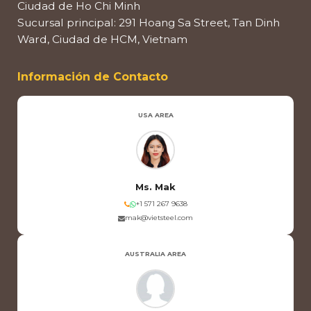
Ciudad de Ho Chi Minh
Sucursal principal: 291 Hoang Sa Street, Tan Dinh
Ward, Ciudad de HCM, Vietnam
Información de Contacto
USA AREA
Ms. Mak
+1 571 267 9638
mak@vietsteel.com
AUSTRALIA AREA