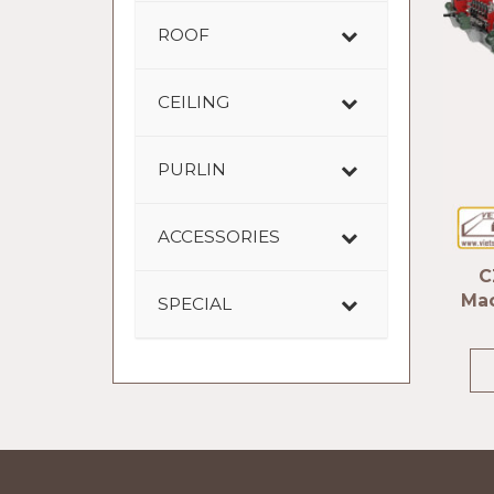
ROOF
CEILING
PURLIN
ACCESSORIES
C
Mac
SPECIAL