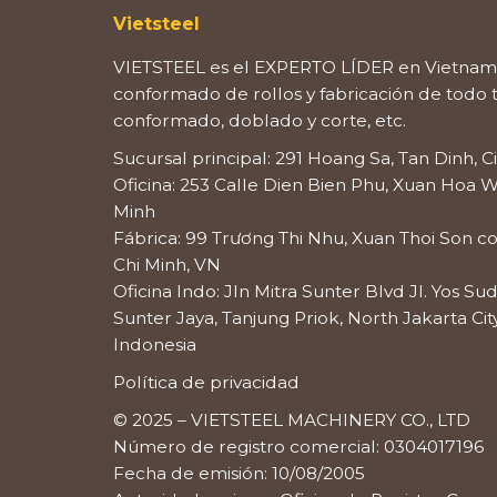
Vietsteel
VIETSTEEL es el EXPERTO LÍDER en Vietnam
conformado de rollos y fabricación de todo
conformado, doblado y corte, etc.
Sucursal principal: 291 Hoang Sa, Tan Dinh, 
Oficina: 253 Calle Dien Bien Phu, Xuan Hoa 
Minh
Fábrica: 99 Trương Thi Nhu, Xuan Thoi Son 
Chi Minh, VN
Oficina Indo: Jln Mitra Sunter Blvd Jl. Yos Su
Sunter Jaya, Tanjung Priok, North Jakarta City
Indonesia
Política de privacidad
© 2025 – VIETSTEEL MACHINERY CO., LTD
Número de registro comercial: 0304017196
Fecha de emisión: 10/08/2005