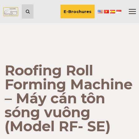
E-Brochures
Roofing Roll
Forming Machine
– Máy cán tôn
sóng vuông
(Model RF- SE)