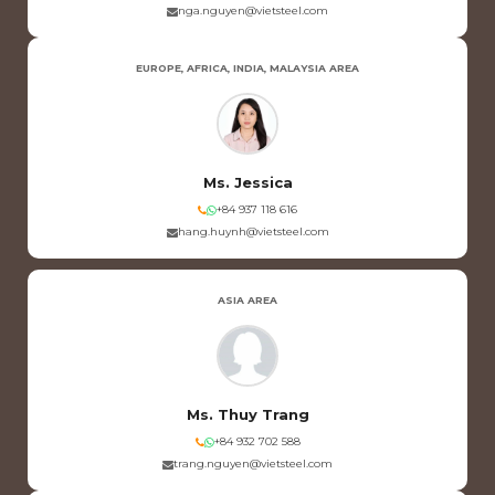
nga.nguyen@vietsteel.com
EUROPE, AFRICA, INDIA, MALAYSIA AREA
Ms. Jessica
+84 937 118 616
hang.huynh@vietsteel.com
ASIA AREA
Ms. Thuy Trang
+84 932 702 588
trang.nguyen@vietsteel.com