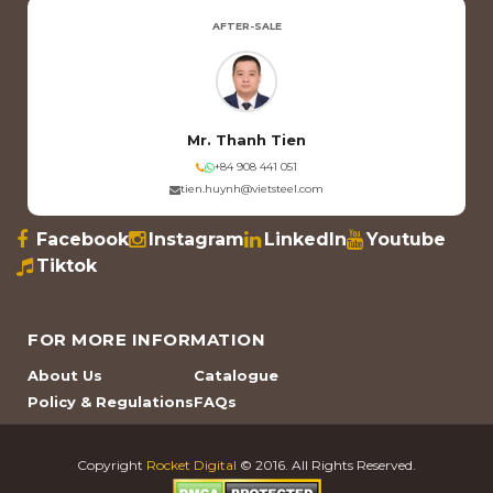
AFTER-SALE
Mr. Thanh Tien
+84 908 441 051
tien.huynh@vietsteel.com
Facebook
Instagram
LinkedIn
Youtube
Tiktok
FOR MORE INFORMATION
About Us
Catalogue
Policy & Regulations
FAQs
Copyright
Rocket Digital
© 2016. All Rights Reserved.