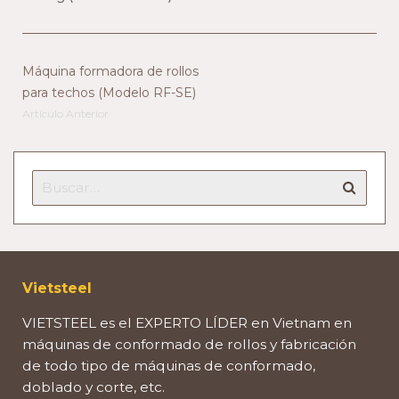
Máquina formadora de rollos
para techos (Modelo RF-SE)
Artículo Anterior
Vietsteel
VIETSTEEL es el EXPERTO LÍDER en Vietnam en
máquinas de conformado de rollos y fabricación
de todo tipo de máquinas de conformado,
doblado y corte, etc.