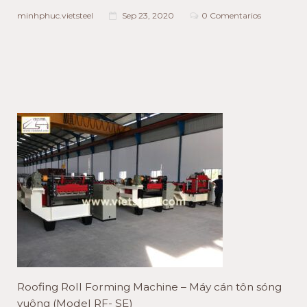
minhphuc.vietsteel
Sep 23, 2020
0 Comentarios
Roofing Roll Forming Machine – Máy cán tôn sóng
vuông (Model RF- SE)