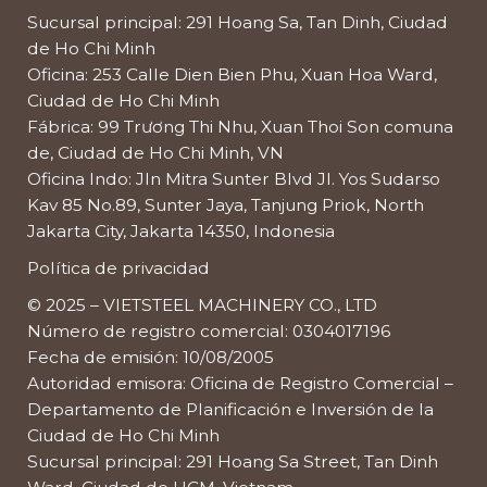
Sucursal principal: 291 Hoang Sa, Tan Dinh, Ciudad
de Ho Chi Minh
Oficina: 253 Calle Dien Bien Phu, Xuan Hoa Ward,
Ciudad de Ho Chi Minh
Fábrica: 99 Trương Thi Nhu, Xuan Thoi Son comuna
de, Ciudad de Ho Chi Minh, VN
Oficina Indo: Jln Mitra Sunter Blvd Jl. Yos Sudarso
Kav 85 No.89, Sunter Jaya, Tanjung Priok, North
Jakarta City, Jakarta 14350, Indonesia
Política de privacidad
© 2025 – VIETSTEEL MACHINERY CO., LTD
Número de registro comercial: 0304017196
Fecha de emisión: 10/08/2005
Autoridad emisora: Oficina de Registro Comercial –
Departamento de Planificación e Inversión de la
Ciudad de Ho Chi Minh
Sucursal principal: 291 Hoang Sa Street, Tan Dinh