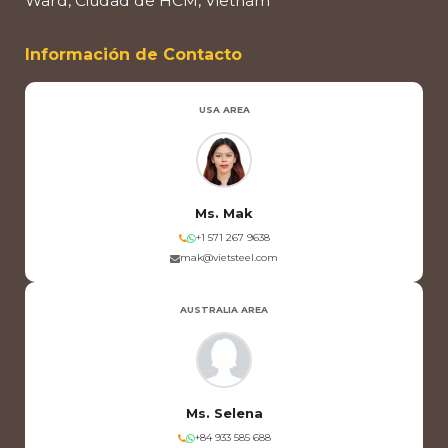
Ward, Ciudad de HCM, Vietnam
Información de Contacto
USA AREA
Ms. Mak
+1 571 267 9638
mak@vietsteel.com
AUSTRALIA AREA
Ms. Selena
+84 933 585 688