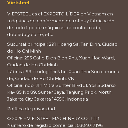
Vietsteel
VIETSTEEL es el EXPERTO LÍDER en Vietnam en
máquinas de conformado de rollos y fabricación
de todo tipo de máquinas de conformado,
doblado y corte, etc.
Sucursal principal: 291 Hoang Sa, Tan Dinh, Ciudad
de Ho Chi Minh
Oficina: 253 Calle Dien Bien Phu, Xuan Hoa Ward,
Ciudad de Ho Chi Minh
Fábrica: 99 Trương Thi Nhu, Xuan Thoi Son comuna
de, Ciudad de Ho Chi Minh, VN
Oficina Indo: Jln Mitra Sunter Blvd Jl. Yos Sudarso
Kav 85 No.89, Sunter Jaya, Tanjung Priok, North
Jakarta City, Jakarta 14350, Indonesia
Política de privacidad
© 2025 – VIETSTEEL MACHINERY CO., LTD
Número de registro comercial: 0304017196