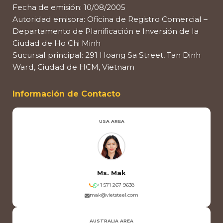
Fecha de emisión: 10/08/2005
Autoridad emisora: Oficina de Registro Comercial –
Departamento de Planificación e Inversión de la
Ciudad de Ho Chi Minh
Sucursal principal: 291 Hoang Sa Street, Tan Dinh
Ward, Ciudad de HCM, Vietnam
Información de Contacto
USA AREA
Ms. Mak
+1 571 267 9638
mak@vietsteel.com
AUSTRALIA AREA