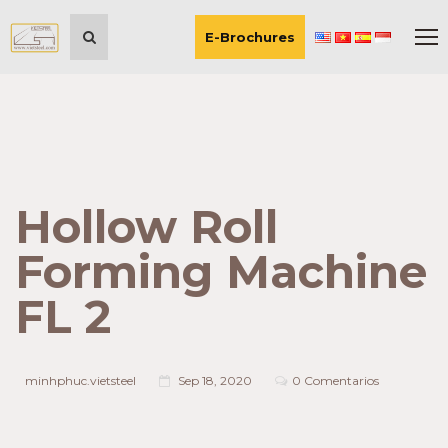
E-Brochures
Hollow Roll
Forming Machine
FL 2
minhphuc.vietsteel
Sep 18, 2020
0 Comentarios