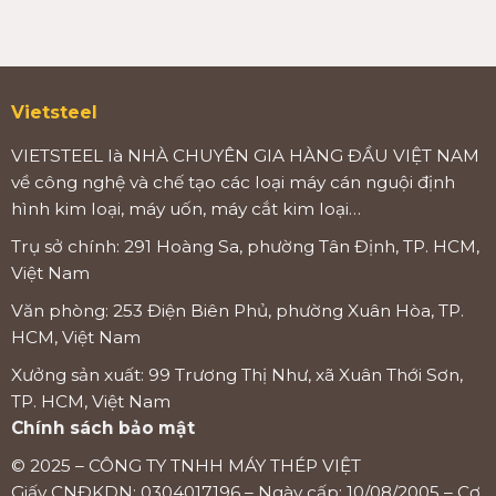
Vietsteel
VIETSTEEL là NHÀ CHUYÊN GIA HÀNG ĐẦU VIỆT NAM
về công nghệ và chế tạo các loại máy cán nguội định
hình kim loại, máy uốn, máy cắt kim loại…
Trụ sở chính: 291 Hoàng Sa, phường Tân Định, TP. HCM,
Việt Nam
Văn phòng: 253 Điện Biên Phủ, phường Xuân Hòa, TP.
HCM, Việt Nam
Xưởng sản xuất: 99 Trương Thị Như, xã Xuân Thới Sơn,
TP. HCM, Việt Nam
Chính sách bảo mật
© 2025 – CÔNG TY TNHH MÁY THÉP VIỆT
Giấy CNĐKDN: 0304017196 – Ngày cấp: 10/08/2005 – Cơ