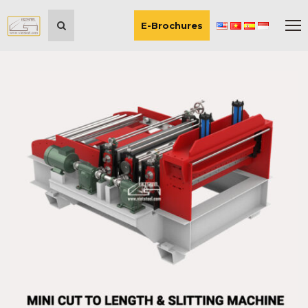
E-Brochures