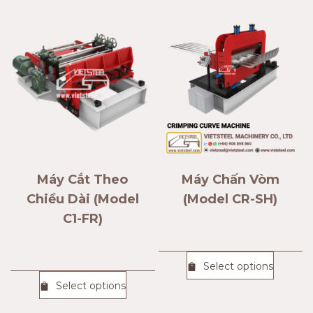
Máy Cắt Theo
Máy Chấn Vòm
Chiều Dài (Model
(Model CR-SH)
C1-FR)
Select options
Select options