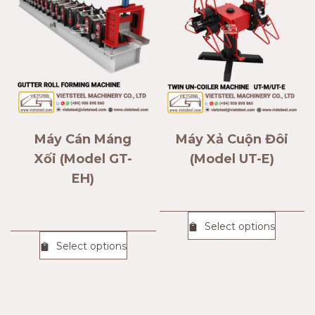
Máy Cán Máng
Máy Xả Cuộn Đôi
Xối (Model GT-
(Model UT-E)
EH)
Select options
Select options