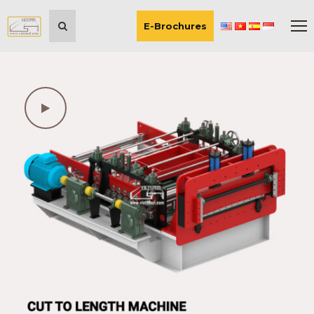
E-Brochures