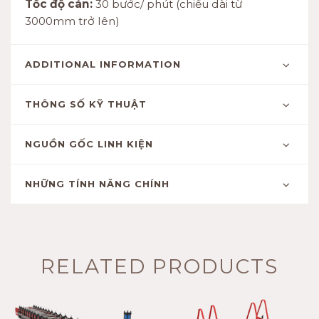
Tốc độ cán:
30 bước/ phút (chiều dài từ
3000mm trở lên)
ADDITIONAL INFORMATION
THÔNG SỐ KỸ THUẬT
NGUỒN GỐC LINH KIỆN
NHỮNG TÍNH NĂNG CHÍNH
RELATED PRODUCTS