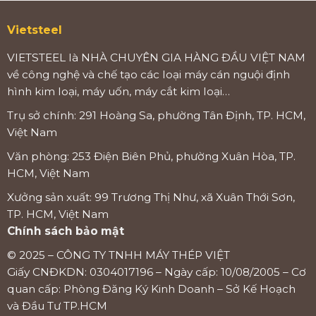
Vietsteel
VIETSTEEL là NHÀ CHUYÊN GIA HÀNG ĐẦU VIỆT NAM
về công nghệ và chế tạo các loại máy cán nguội định
hình kim loại, máy uốn, máy cắt kim loại…
Trụ sở chính: 291 Hoàng Sa, phường Tân Định, TP. HCM,
Việt Nam
Văn phòng: 253 Điện Biên Phủ, phường Xuân Hòa, TP.
HCM, Việt Nam
Xưởng sản xuất: 99 Trương Thị Như, xã Xuân Thới Sơn,
TP. HCM, Việt Nam
Chính sách bảo mật
© 2025 – CÔNG TY TNHH MÁY THÉP VIỆT
Giấy CNĐKDN: 0304017196 – Ngày cấp: 10/08/2005 – Cơ
quan cấp: Phòng Đăng Ký Kinh Doanh – Sở Kế Hoạch
và Đầu Tư TP.HCM