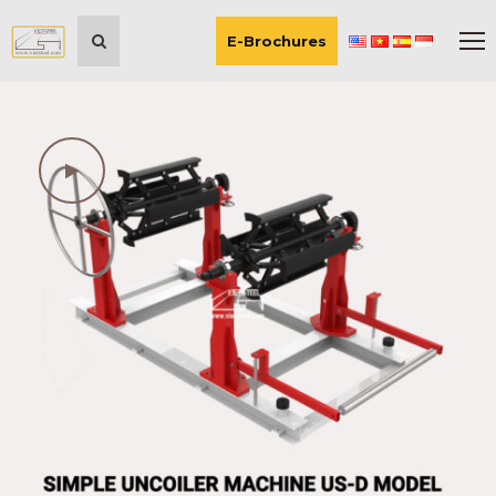
E-Brochures