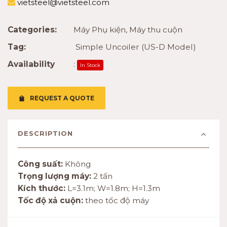
vietsteel@vietsteel.com
Categories:
Máy Phụ kiện
,
Máy thu cuộn
Tag:
Simple Uncoiler (US-D Model)
Availability
:
In Stock
REQUEST A QUOTE
DESCRIPTION
Công suất:
Không
Trọng lượng máy:
2 tấn
Kích thước:
L=3.1m; W=1.8m; H=1.3m
Tốc độ xả cuộn:
theo tốc độ máy