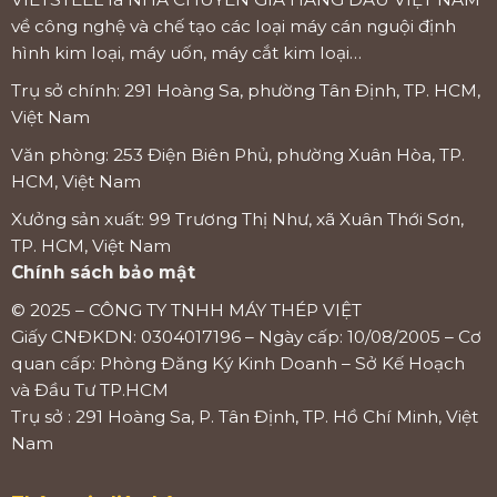
về công nghệ và chế tạo các loại máy cán nguội định
hình kim loại, máy uốn, máy cắt kim loại…
Trụ sở chính: 291 Hoàng Sa, phường Tân Định, TP. HCM,
Việt Nam
Văn phòng: 253 Điện Biên Phủ, phường Xuân Hòa, TP.
HCM, Việt Nam
Xưởng sản xuất: 99 Trương Thị Như, xã Xuân Thới Sơn,
TP. HCM, Việt Nam
Chính sách bảo mật
© 2025 – CÔNG TY TNHH MÁY THÉP VIỆT
Giấy CNĐKDN: 0304017196 – Ngày cấp: 10/08/2005 – Cơ
quan cấp: Phòng Đăng Ký Kinh Doanh – Sở Kế Hoạch
và Đầu Tư TP.HCM
Trụ sở : 291 Hoàng Sa, P. Tân Định, TP. Hồ Chí Minh, Việt
Nam