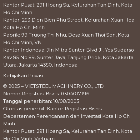
Kantor Pusat: 291 Hoang Sa, Kelurahan Tan Dinh, Kota
Ho Chi Minh
Kantor: 253 Dien Bien Phu Street, Kelurahan Xuan Hoa,
Kota Ho Chi Minh
Pabrik: 99 Truong Thi Nhu, Desa Xuan Thoi Son, Kota
Ho Chi Minh, VN
Kantor Indonesia: Jln Mitra Sunter Blvd Jl. Yos Sudarso
Kav 85 No.89, Sunter Jaya, Tanjung Priok, Kota Jakarta
Utara, Jakarta 14350, Indonesia
Kebijakan Privasi
© 2025 – VIETSTEEL MACHINERY CO., LTD
Nomor Registrasi Bisnis: 0304017196
Tanggal penerbitan: 10/08/2005
Otoritas penerbit: Kantor Registrasi Bisnis –
Departemen Perencanaan dan Investasi Kota Ho Chi
Minh
Kantor Pusat: 291 Hoang Sa, Kelurahan Tan Dinh, Kota
Ho Chi Minh, Vietnam