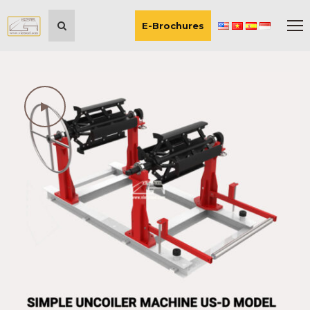
E-Brochures