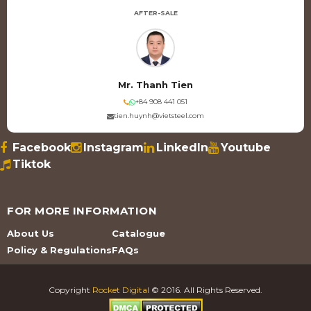
AFTER-SALE
Mr. Thanh Tien
+84 908 441 051
tien.huynh@vietsteel.com
Facebook
Instagram
LinkedIn
Youtube
Tiktok
FOR MORE INFORMATION
About Us
Catalogue
Policy & Regulations
FAQs
Copyright
Rocket Digital
© 2016. All Rights Reserved.