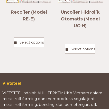
Recoiler (Model
Uncoiler Hidrolik
RE-E)
Otomatis (Model
UC-H)
Select options
Select options
Vietsteel
VIETSTEEL adalah AHLI TERKEMUKA Vietnam dalam
mesin roll forming dan memproduksi segala jenis
mesin roll forming, bending, dan pemotongan, dll.