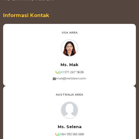
Informasi Kontak
USA AREA
Ms. Mak
+1 571 267 9638
mak@vietsteel.com
AUSTRALIA AREA
Ms. Selena
+84 933 585 688