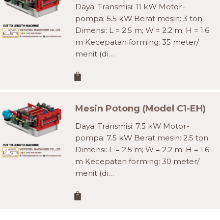
Daya: Transmisi: 11 kW Motor-
pompa: 5.5 kW Berat mesin: 3 ton
Dimensi: L = 2.5 m; W = 2.2 m; H = 1.6
m Kecepatan forming: 35 meter/
menit (di…
Mesin Potong (Model C1-EH)
Daya: Transmisi: 7.5 kW Motor-
pompa: 7.5 kW Berat mesin: 2.5 ton
Dimensi: L = 2.5 m; W = 2.2 m; H = 1.6
m Kecepatan forming: 30 meter/
menit (di…