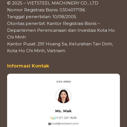
© 2025 – VIETSTEEL MACHINERY CO., LTD
Nomor Registrasi Bisnis: 0304017196
Tanggal penerbitan: 10/08/2005
Otoritas penerbit: Kantor Registrasi Bisnis –
Departemen Perencanaan dan Investasi Kota Ho
Chi Minh
Kantor Pusat: 291 Hoang Sa, Kelurahan Tan Dinh,
Kota Ho Chi Minh, Vietnam
Informasi Kontak
USA AREA
Ms. Mak
+1 571 267 9638
mak@vietsteel.com