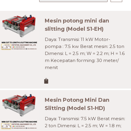
Mesin potong mini dan
slitting (Model S1-EH)
Daya: Transmisi: 11 kW Motor-
pompa : 7.5 kw Berat mesin: 2.5 ton
Dimensi: L = 2.5 m; W = 2.2 m; H = 1.6
m Kecepatan forming: 30 meter/
menit
Mesin Potong Mini Dan
Slitting (Model S1-HD)
Daya: Transmisi: 7.5 kW Berat mesin:
2 ton Dimensi: L = 2.5 m; W = 1.8 m;