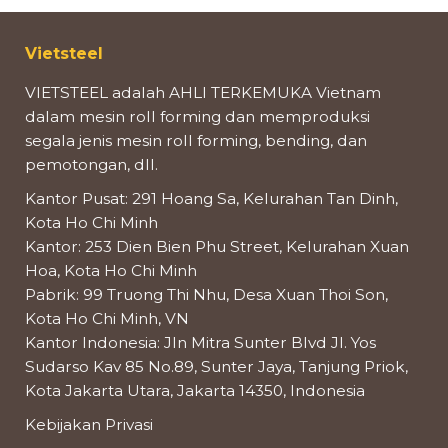
Vietsteel
VIETSTEEL adalah AHLI TERKEMUKA Vietnam
dalam mesin roll forming dan memproduksi
segala jenis mesin roll forming, bending, dan
pemotongan, dll.
Kantor Pusat: 291 Hoang Sa, Kelurahan Tan Dinh,
Kota Ho Chi Minh
Kantor: 253 Dien Bien Phu Street, Kelurahan Xuan
Hoa, Kota Ho Chi Minh
Pabrik: 99 Truong Thi Nhu, Desa Xuan Thoi Son,
Kota Ho Chi Minh, VN
Kantor Indonesia: Jln Mitra Sunter Blvd Jl. Yos
Sudarso Kav 85 No.89, Sunter Jaya, Tanjung Priok,
Kota Jakarta Utara, Jakarta 14350, Indonesia
Kebijakan Privasi