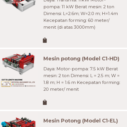
pompa: 11 kW Berat mesin: 2 ton
Dimensi: L=2.6m; W=2.0 m; H=1.4m
Kecepatan forming: 60 meter/
menit (di atas 3000mm)
Mesin potong (Model C1-HD)
Daya: Motor-pompa: 7.5 kW Berat
mesin: 2 ton Dimensi: L = 2.5 m; W =
1.8 m; H = 1.6 m Kecepatan forming:
20 meter/ menit
Mesin Potong (Model C1-EL)