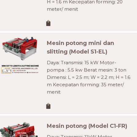
H = 1.6 m Kecepatan forming: 20
meter/ menit
Mesin potong mini dan
slitting (Model S1-EL)
Daya: Transmisi: 15 kW Motor-
pompa : 5.5 kw Berat mesin: 3 ton
Dimensi: L = 2.5 m; W = 2.2 m; H = 1.6
m Kecepatan forming: 35 meter/
menit
Mesin potong (Model C1-FR)
Daya: Transmisi: 11kW Motor-