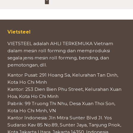
Vietsteel
VIETSTEEL adalah AHLI TERKEMUKA Vietnam
dalam mesin roll forming dan memproduksi
segala jenis mesin roll forming, bending, dan
pemotongan, dll.
Kantor Pusat: 291 Hoang Sa, Kelurahan Tan Dinh,
Kota Ho Chi Minh
Kantor: 253 Dien Bien Phu Street, Kelurahan Xuan
Hoa, Kota Ho Chi Minh
Pabrik: 99 Truong Thi Nhu, Desa Xuan Thoi Son,
Kota Ho Chi Minh, VN
Kantor Indonesia: Jln Mitra Sunter Blvd Jl. Yos
Sudarso Kav 85 No.89, Sunter Jaya, Tanjung Priok,
Kota Jakarta Utara, Jakarta 14350, Indonesia