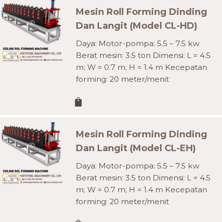
Mesin Roll Forming Dinding
Dan Langit (Model CL-HD)
Daya: Motor-pompa: 5.5 – 7.5 kw
Berat mesin: 3.5 ton Dimensi: L = 4.5
m; W = 0.7 m; H = 1.4 m Kecepatan
forming: 20 meter/menit
Mesin Roll Forming Dinding
Dan Langit (Model CL-EH)
Daya: Motor-pompa: 5.5 – 7.5 kw
Berat mesin: 3.5 ton Dimensi: L = 4.5
m; W = 0.7 m; H = 1.4 m Kecepatan
forming: 20 meter/menit