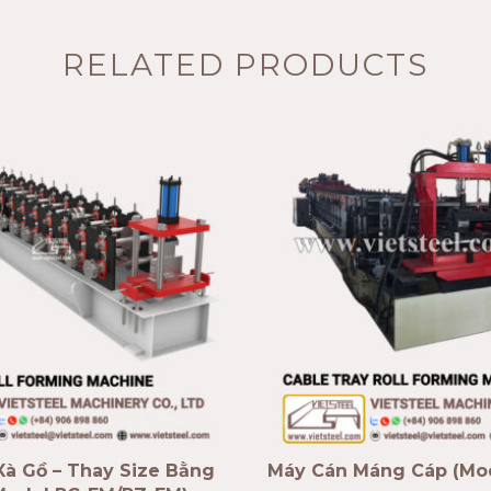
RELATED PRODUCTS
à Gồ – Thay Size Bằng
Máy Cán Máng Cáp (Mo