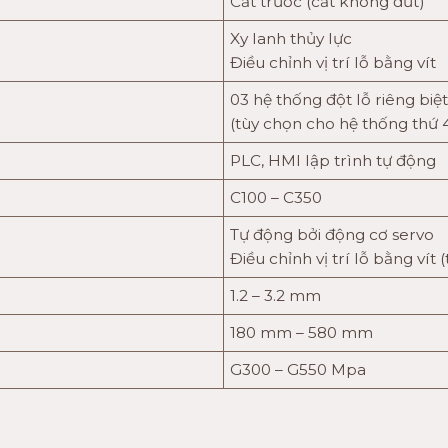
Cắt trước (cắt không đứt)
Xy lanh thủy lực
Điều chỉnh vị trí lỗ bằng vít
03 hệ thống đột lỗ riêng biệt
(tùy chọn cho hệ thống thứ 
PLC, HMI lập trình tự động
C100 – C350
Tự động bởi động cơ servo
Điều chỉnh vị trí lỗ bằng vít 
1.2 – 3.2 mm
180 mm – 580 mm
G300 – G550 Mpa