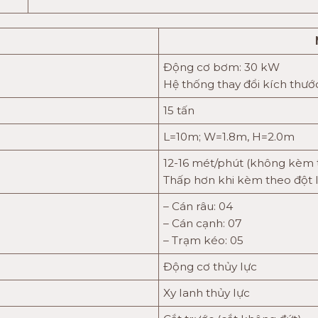
Động cơ bơm: 30 kW
Hệ thống thay đổi kích thướ
15 tấn
L=10m; W=1.8m, H=2.0m
12-16 mét/phút (không kèm 
Thấp hơn khi kèm theo đột 
– Cán râu: 04
– Cán cạnh: 07
– Trạm kéo: 05
Động cơ thủy lực
Xy lanh thủy lực