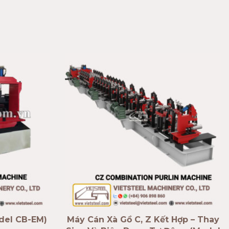
del CB-EM)
Máy Cán Xà Gồ C, Z Kết Hợp – Thay