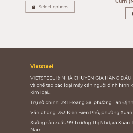
Cùm (
Select options
Vietsteel
VIETSTEEL là NHÀ CHUYÊN GIA HÀNG ĐẦU 
và chế tạo các loại máy cán nguội định hình 
kim loại…
Trụ sở chính: 291 Hoàng Sa, phường Tân Định
Văn phòng: 253 Điện Biên Phủ, phường Xuân
Xưởng sản xuất: 99 Trương Thị Như, xã Xuân T
Nam