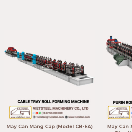
Máy Cán Máng Cáp (Model CB-EA)
Máy Cán X