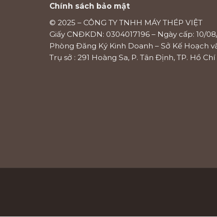
Chính sách bảo mật
© 2025 – CÔNG TY TNHH MÁY THÉP VIỆT
Giấy CNĐKDN: 0304017196 – Ngày cấp: 10/08
Phòng Đăng Ký Kinh Doanh – Sở Kế Hoạch v
Trụ sở : 291 Hoàng Sa, P. Tân Định, TP. Hồ Ch