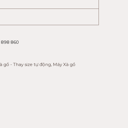
6 898 860
 gồ - Thay size tự động
,
Máy Xà gồ