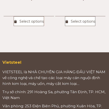
Select options
Select options
Vietsteel
VIETSTEEL là NHÀ CHUYÊN GIA HÀNG ĐẦU VIỆT NAM
về công nghệ và chế tạo các loại máy cán nguội định
hình kim loại, máy uốn, máy cắt kim loại…
Trụ sở chính: 291 Hoàng Sa, phường Tân Định, TP. HCM,
Việt Nam
Văn phòng: 253 Điện Biên Phủ, phường Xuân Hòa, TP.