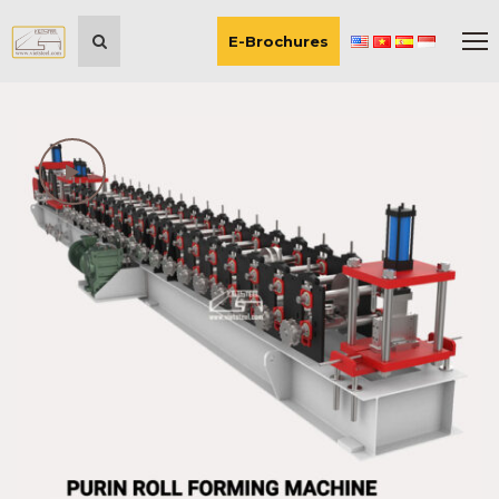
E-Brochures