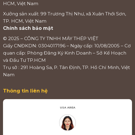
HCM, Việt Nam
Xưởng sản xuất: 99 Trương Thị Như, xã Xuân Thới Sơn,
TP. HCM, Việt Nam
Chính sách bảo mật
© 2025 – CÔNG TY TNHH MÁY THÉP VIỆT
Giấy CNĐKDN: 0304017196 – Ngày cấp: 10/08/2005 – Cơ
quan cấp: Phòng Đăng Ký Kinh Doanh – Sở Kế Hoạch
và Đầu Tư TP.HCM
Trụ sở : 291 Hoàng Sa, P. Tân Định, TP. Hồ Chí Minh, Việt
Nam
Thông tin liên hệ
USA AREA