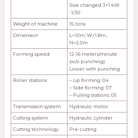
Size changed 3×1 kW
-1/30
Weight of machine
15 tons
Dimension
L=10m; W=1.8m,
H=2.0m
Forming speed
12-16 meters/minute
(w/o punching)
Lower with punching
Roller stations
– Lip forming: 04
– Side forming: 07
– Pulling stations: 05
Transmission system
Hydraulic motor
Cutting system
Hydraulic cylinder
Cutting technology
Pre-cutting