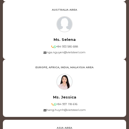
AUSTRALIA AREA
Ms. Selena
+84 933 585 688
nga.nguyen@vietsteel.com
EUROPE, AFRICA, INDIA, MALAYSIA AREA
Ms. Jessica
+84 937 118 616
hang.huynh@vietsteel.com
ASIA AREA