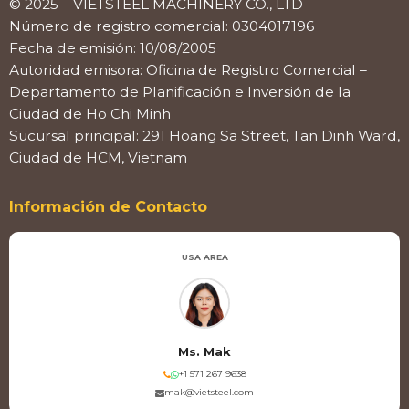
© 2025 – VIETSTEEL MACHINERY CO., LTD
Número de registro comercial: 0304017196
Fecha de emisión: 10/08/2005
Autoridad emisora: Oficina de Registro Comercial –
Departamento de Planificación e Inversión de la
Ciudad de Ho Chi Minh
Sucursal principal: 291 Hoang Sa Street, Tan Dinh Ward,
Ciudad de HCM, Vietnam
Información de Contacto
USA AREA
Ms. Mak
+1 571 267 9638
mak@vietsteel.com