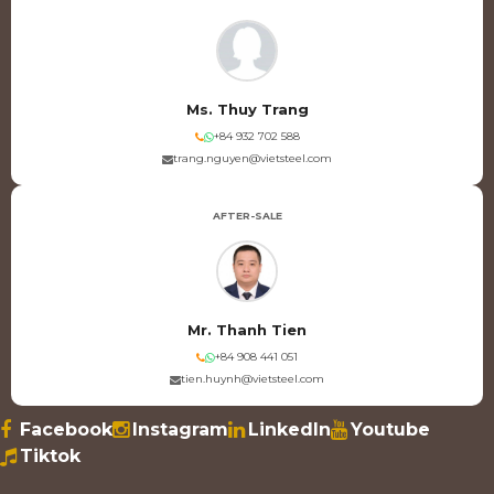
Ms. Thuy Trang
+84 932 702 588
trang.nguyen@vietsteel.com
AFTER-SALE
Mr. Thanh Tien
+84 908 441 051
tien.huynh@vietsteel.com
Facebook
Instagram
LinkedIn
Youtube
Tiktok