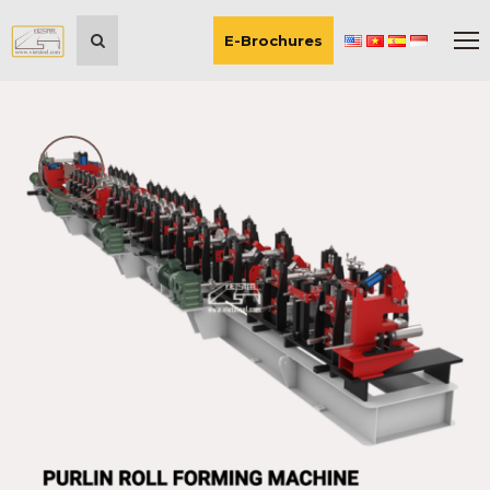
E-Brochures