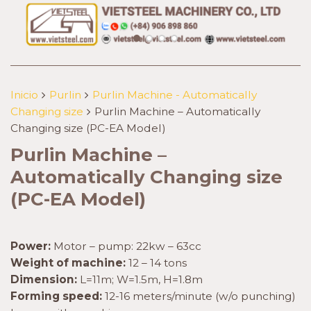
Inicio
Purlin
Purlin Machine - Automatically
Changing size
Purlin Machine – Automatically
Changing size (PC-EA Model)
Purlin Machine –
Automatically Changing size
(PC-EA Model)
Power:
Motor – pump: 22kw – 63cc
Weight of machine:
12 – 14 tons
Dimension:
L=11m; W=1.5m, H=1.8m
Forming speed:
12-16 meters/minute (w/o punching)