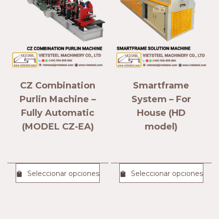
CZ Combination
Smartframe
Purlin Machine –
System – For
Fully Automatic
House (HD
(MODEL CZ-EA)
model)
Seleccionar opciones
Seleccionar opciones