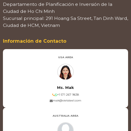
Departamento de Planificación e Inversión de la
Ciudad de Ho Chi Minh
Sucursal principal: 291 Hoang Sa Street, Tan Dinh Ward,
Ciudad de HCM, Vietnam
Información de Contacto
USA AREA
Ms. Mak
+1 571 267 9638
mak@vietsteel.com
AUSTRALIA AREA