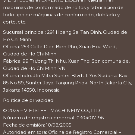
VIETSTEEL es el EXPERTO LÍDER en Vietnam en
máquinas de conformado de rollos y fabricación de
todo tipo de máquinas de conformado, doblado y
corte, etc.
Sucursal principal: 291 Hoang Sa, Tan Dinh, Ciudad de
Ho Chi Minh
Oficina: 253 Calle Dien Bien Phu, Xuan Hoa Ward,
Ciudad de Ho Chi Minh
Fábrica: 99 Trương Thi Nhu, Xuan Thoi Son comuna de,
Ciudad de Ho Chi Minh, VN
Oficina Indo: Jln Mitra Sunter Blvd Jl. Yos Sudarso Kav
85 No.89, Sunter Jaya, Tanjung Priok, North Jakarta City,
Jakarta 14350, Indonesia
Política de privacidad
© 2025 – VIETSTEEL MACHINERY CO., LTD
Número de registro comercial: 0304017196
Fecha de emisión: 10/08/2005
Autoridad emisora: Oficina de Registro Comercial –