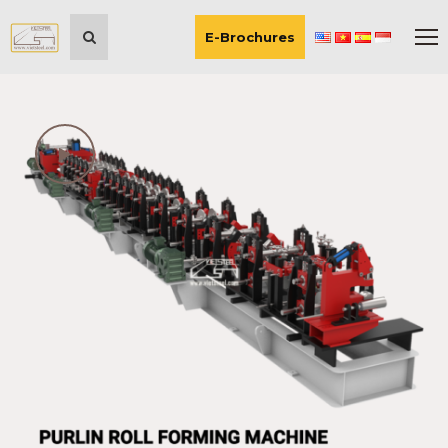
E-Brochures