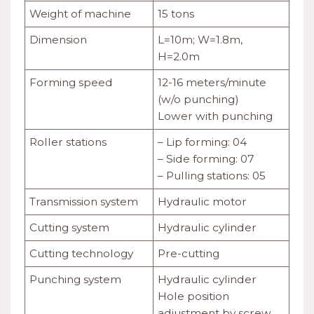
Weight of machine
15 tons
Dimension
L=10m; W=1.8m,
H=2.0m
Forming speed
12-16 meters/minute
(w/o punching)
Lower with punching
Roller stations
– Lip forming: 04
– Side forming: 07
– Pulling stations: 05
Transmission system
Hydraulic motor
Cutting system
Hydraulic cylinder
Cutting technology
Pre-cutting
Punching system
Hydraulic cylinder
Hole position
adjustment by screw