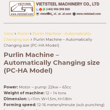
Inicio
Purlin
Purlin Machine - Automatically
Changing size
Purlin Machine – Automatically
Changing size (PC-HA Model)
Purlin Machine –
Automatically Changing size
(PC-HA Model)
Power:
Motor – pump: 22kw – 63cc
Weight of machine:
12 – 14 tons
Dimension:
L=11m; W=1.5m, H=1.8m
Forming speed:
12-16 meters/minute (w/o punching)