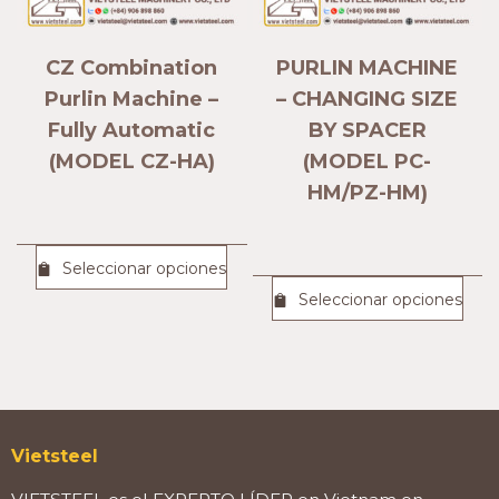
CZ Combination
PURLIN MACHINE
Purlin Machine –
– CHANGING SIZE
Fully Automatic
BY SPACER
(MODEL CZ-HA)
(MODEL PC-
HM/PZ-HM)
Seleccionar opciones
Seleccionar opciones
Vietsteel