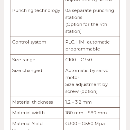
Punching technology
03 separate punching
stations
(Option for the 4th
station)
Control system
PLC, HMI automatic
programmable
Size range
C100 – C350
Size changed
Automatic by servo
motor
Size adjustment by
screw (option)
Material thickness
1.2 – 3.2 mm
Material width
180 mm – 580 mm
Material Yield
G300 – G550 Mpa