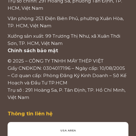
Trụ sở chính: 291 Hoàng Sa, phường Tân Định, TP.
HCM, Việt Nam
Văn phòng: 253 Điện Biên Phủ, phường Xuân Hòa,
TP. HCM, Việt Nam
Xưởng sản xuất: 99 Trương Thị Như, xã Xuân Thới
Sơn, TP. HCM, Việt Nam
Chính sách bảo mật
© 2025 – CÔNG TY TNHH MÁY THÉP VIỆT
Giấy CNĐKDN: 0304017196 – Ngày cấp: 10/08/2005
– Cơ quan cấp: Phòng Đăng Ký Kinh Doanh – Sở Kế
Hoạch và Đầu Tư TP.HCM
Trụ sở : 291 Hoàng Sa, P. Tân Định, TP. Hồ Chí Minh,
Việt Nam
Thông tin liên hệ
USA AREA