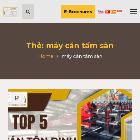
E-Brochures
Thẻ:
máy cán tấm sàn
Home
máy cán tấm sàn