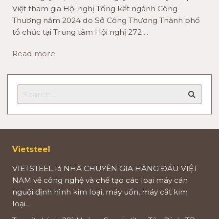
Việt tham gia Hội nghị Tổng kết ngành Công
Thương năm 2024 do Sở Công Thương Thành phố
tổ chức tại Trung tâm Hội nghị 272 ...
Read more
Vietsteel
VIETSTEEL là NHÀ CHUYÊN GIA HÀNG ĐẦU VIỆT
NAM về công nghệ và chế tạo các loại máy cán
nguội định hình kim loại, máy uốn, máy cắt kim
loại…