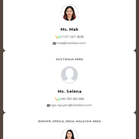
Ms. Mak
+1 571 267 9638
mak@vietsteel.com
AUSTRALIA AREA
Ms. Selena
+84 933 585 688
nga.nguyen@vietsteel.com
EUROPE, AFRICA, INDIA, MALAYSIA AREA