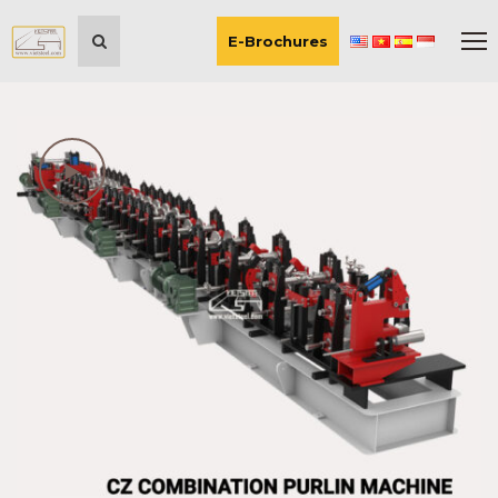
E-Brochures