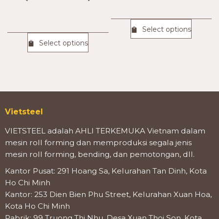
Select options
Select options
Vietsteel
VIETSTEEL adalah AHLI TERKEMUKA Vietnam dalam
mesin roll forming dan memproduksi segala jenis
mesin roll forming, bending, dan pemotongan, dll.
Kantor Pusat: 291 Hoang Sa, Kelurahan Tan Dinh, Kota
Ho Chi Minh
Kantor: 253 Dien Bien Phu Street, Kelurahan Xuan Hoa,
Kota Ho Chi Minh
Pabrik: 99 Truong Thi Nhu, Desa Xuan Thoi Son, Kota