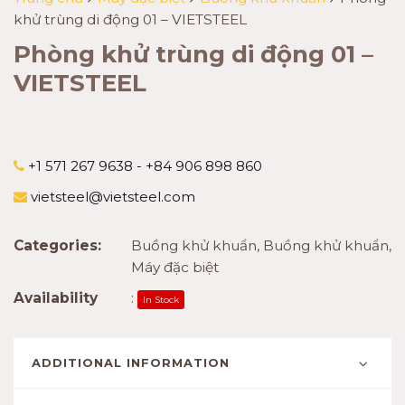
khử trùng di động 01 – VIETSTEEL
Phòng khử trùng di động 01 –
VIETSTEEL
+1 571 267 9638 - +84 906 898 860
vietsteel@vietsteel.com
Categories:
Buồng khử khuẩn
,
Buồng khử khuẩn
,
Máy đặc biệt
Availability
:
In Stock
ADDITIONAL INFORMATION