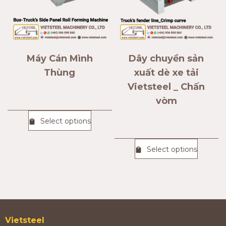
Máy Cán Mình
Dây chuyền sản
Thùng
xuất dè xe tải
Vietsteel _ Chấn
vòm
Select options
Select options
Vietsteel