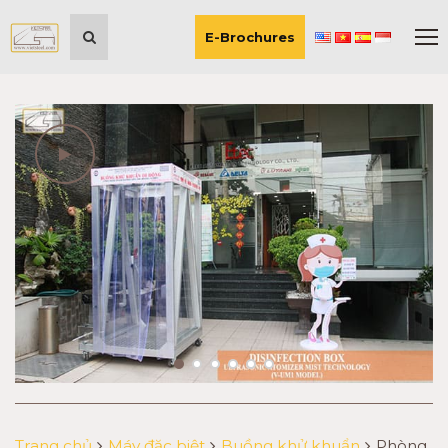
E-Brochures
Trang chủ
Máy đặc biệt
Buồng khử khuẩn
Phòng