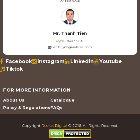
AFTER-SALE
Mr. Thanh Tien
+84 908 441 051
tien.huynh@vietsteel.com
Facebook
Instagram
LinkedIn
Youtube
Tiktok
FOR MORE INFORMATION
About Us
Catalogue
Policy & Regulations
FAQs
Copyright
Rocket Digital
© 2016. All Rights Reserved.