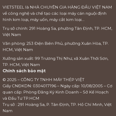
VIETSTEEL là NHÀ CHUYÊN GIA HÀNG ĐẦU VIỆT NAM
về công nghệ và chế tạo các loại máy cán nguội định
hình kim loại, máy uốn, máy cắt kim loại…
Trụ sở chính: 291 Hoàng Sa, phường Tân Định, TP. HCM,
Việt Nam
Văn phòng: 253 Điện Biên Phủ, phường Xuân Hòa, TP.
HCM, Việt Nam
Xưởng sản xuất: 99 Trương Thị Như, xã Xuân Thới Sơn,
TP. HCM, Việt Nam
Chính sách bảo mật
© 2025 – CÔNG TY TNHH MÁY THÉP VIỆT
Giấy CNĐKDN: 0304017196 – Ngày cấp: 10/08/2005 – Cơ
quan cấp: Phòng Đăng Ký Kinh Doanh – Sở Kế Hoạch
và Đầu Tư TP.HCM
Trụ sở : 291 Hoàng Sa, P. Tân Định, TP. Hồ Chí Minh, Việt
Nam