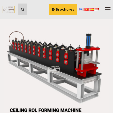
E-Brochures