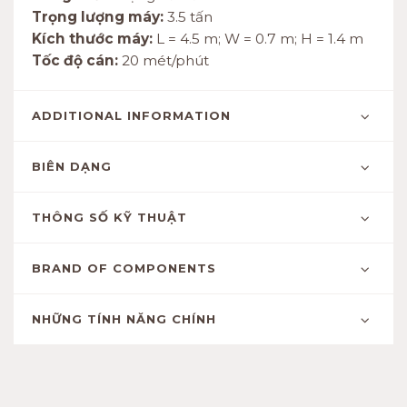
Trọng lượng máy:
3.5 tấn
Kích thước máy:
L = 4.5 m; W = 0.7 m; H = 1.4 m
Tốc độ cán:
20 mét/phút
ADDITIONAL INFORMATION
BIÊN DẠNG
THÔNG SỐ KỸ THUẬT
BRAND OF COMPONENTS
NHỮNG TÍNH NĂNG CHÍNH