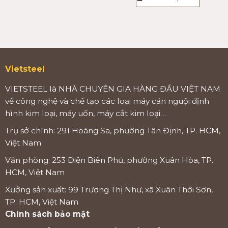
Vietsteel
VIETSTEEL là NHÀ CHUYÊN GIA HÀNG ĐẦU VIỆT NAM
về công nghệ và chế tạo các loại máy cán nguội định
hình kim loại, máy uốn, máy cắt kim loại…
Trụ sở chính: 291 Hoàng Sa, phường Tân Định, TP. HCM,
Việt Nam
Văn phòng: 253 Điện Biên Phủ, phường Xuân Hòa, TP.
HCM, Việt Nam
Xưởng sản xuất: 99 Trương Thị Như, xã Xuân Thới Sơn,
TP. HCM, Việt Nam
Chính sách bảo mật