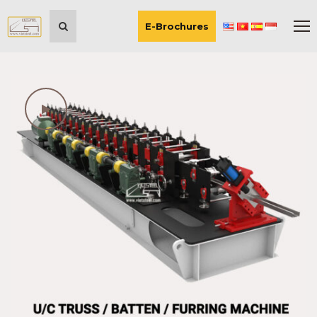
E-Brochures