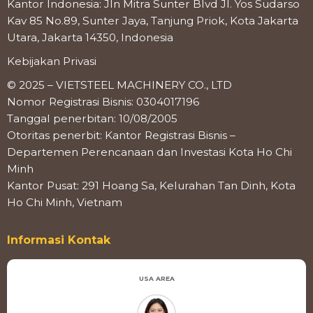
Kantor Indonesia: Jln Mitra Sunter Blvd Jl. Yos Sudarso
Kav 85 No.89, Sunter Jaya, Tanjung Priok, Kota Jakarta
Utara, Jakarta 14350, Indonesia
Kebijakan Privasi
© 2025 – VIETSTEEL MACHINERY CO., LTD
Nomor Registrasi Bisnis: 0304017196
Tanggal penerbitan: 10/08/2005
Otoritas penerbit: Kantor Registrasi Bisnis –
Departemen Perencanaan dan Investasi Kota Ho Chi
Minh
Kantor Pusat: 291 Hoang Sa, Kelurahan Tan Dinh, Kota
Ho Chi Minh, Vietnam
Informasi Kontak
USA AREA