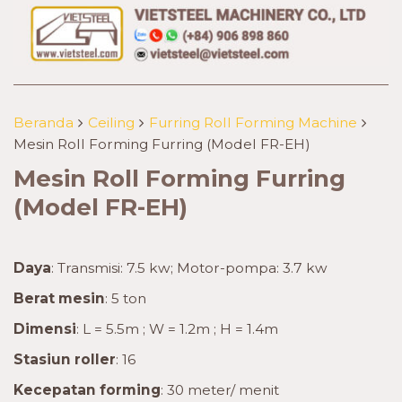
Beranda
Ceiling
Furring Roll Forming Machine
Mesin Roll Forming Furring (Model FR-EH)
Mesin Roll Forming Furring
(Model FR-EH)
Daya
: Transmisi: 7.5 kw; Motor-pompa: 3.7 kw
Berat mesin
: 5 ton
Dimensi
: L = 5.5m ; W = 1.2m ; H = 1.4m
Stasiun roller
: 16
Kecepatan forming
: 30 meter/ menit