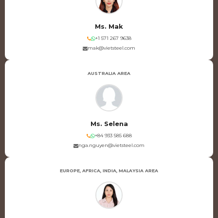
Ms. Mak
+1 571 267 9638
mak@vietsteel.com
AUSTRALIA AREA
Ms. Selena
+84 933 585 688
nga.nguyen@vietsteel.com
EUROPE, AFRICA, INDIA, MALAYSIA AREA