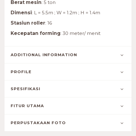
Berat mesin
: 5 ton
Dimensi
: L = 5.5m ; W = 1.2m ; H = 1.4m
Stasiun roller
: 16
Kecepatan forming
: 30 meter/ menit
ADDITIONAL INFORMATION
PROFILE
SPESIFIKASI
FITUR UTAMA
PERPUSTAKAAN FOTO