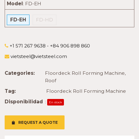
Model
:
FD-EH
FD-EH
FD-HD
+1 571 267 9638 - +84 906 898 860
vietsteel@vietsteel.com
Categories:
Floordeck Roll Forming Machine
,
Roof
Tag:
Floordeck Roll Forming Machine
Disponibilidad
:
En stock
REQUEST A QUOTE