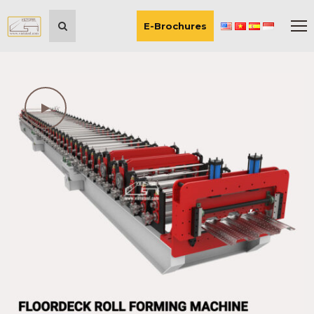
E-Brochures