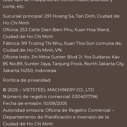
corte, etc.
Sucursal principal: 291 Hoang Sa, Tan Dinh, Ciudad de
Ho Chi Minh
Oficina: 253 Calle Dien Bien Phu, Xuan Hoa Ward,
Ciudad de Ho Chi Minh
Fábrica: 99 Trương Thi Nhu, Xuan Thoi Son comuna de,
Ciudad de Ho Chi Minh, VN
Oficina Indo: Jln Mitra Sunter Blvd Jl. Yos Sudarso Kav
85 No.89, Sunter Jaya, Tanjung Priok, North Jakarta City,
Jakarta 14350, Indonesia
Política de privacidad
© 2025 – VIETSTEEL MACHINERY CO., LTD
Número de registro comercial: 0304017196
Fecha de emisión: 10/08/2005
Autoridad emisora: Oficina de Registro Comercial –
Departamento de Planificación e Inversión de la
Ciudad de Ho Chi Minh