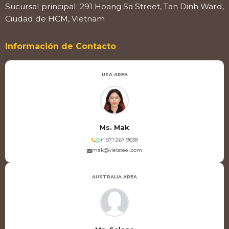
Sucursal principal: 291 Hoang Sa Street, Tan Dinh Ward,
Ciudad de HCM, Vietnam
Información de Contacto
USA AREA
Ms. Mak
+1 571 267 9638
mak@vietsteel.com
AUSTRALIA AREA