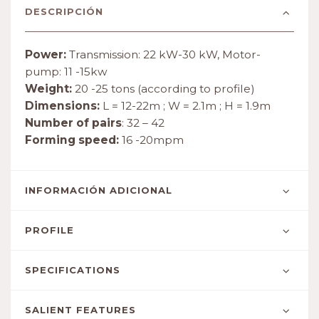
DESCRIPCIÓN
Power:
Transmission: 22 kW-30 kW, Motor-
pump: 11 -15kw
Weight:
20 -25 tons (according to profile)
Dimensions:
L = 12-22m ; W = 2.1m ; H = 1.9m
Number of pairs
: 32 – 42
Forming speed:
16 -20mpm
INFORMACIÓN ADICIONAL
PROFILE
SPECIFICATIONS
SALIENT FEATURES