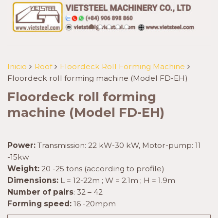
Inicio
Roof
Floordeck Roll Forming Machine
Floordeck roll forming machine (Model FD-EH)
Floordeck roll forming
machine (Model FD-EH)
Power:
Transmission: 22 kW-30 kW, Motor-pump: 11
-15kw
Weight:
20 -25 tons (according to profile)
Dimensions:
L = 12-22m ; W = 2.1m ; H = 1.9m
Number of pairs
: 32 – 42
Forming speed:
16 -20mpm