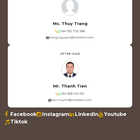
Ms. Thuy Trang
+84 932 702 588
trang.nguyen@vietsteel.com
AFTER-SALE
Mr. Thanh Tien
+84 908 441 051
tien.huynh@vietsteel.com
Facebook
Instagram
LinkedIn
Youtube
Tiktok