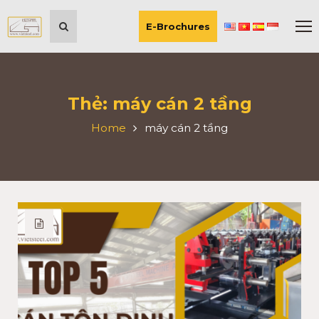
E-Brochures
Thẻ:
máy cán 2 tầng
Home
máy cán 2 tầng