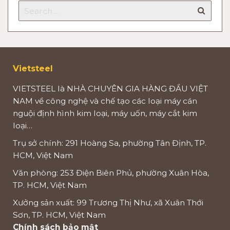
Vietsteel
VIETSTEEL là NHÀ CHUYÊN GIA HÀNG ĐẦU VIỆT
NAM về công nghệ và chế tạo các loại máy cán
nguội định hình kim loại, máy uốn, máy cắt kim
loại…
Trụ sở chính: 291 Hoàng Sa, phường Tân Định, TP.
HCM, Việt Nam
Văn phòng: 253 Điện Biên Phủ, phường Xuân Hòa,
TP. HCM, Việt Nam
Xưởng sản xuất: 99 Trương Thị Như, xã Xuân Thới
Sơn, TP. HCM, Việt Nam
Chính sách bảo mật